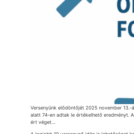
Versenyünk elődöntőjét 2025 november 13.-án 
alatt 74-en adtak le értékelhető eredményt. A
ért véget…