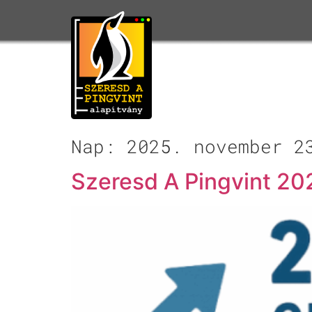
Nap:
2025. november 2
Szeresd A Pingvint 2