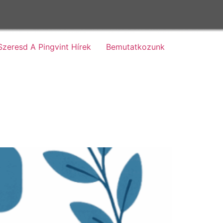
Szeresd A Pingvint Hírek
Bemutatkozunk