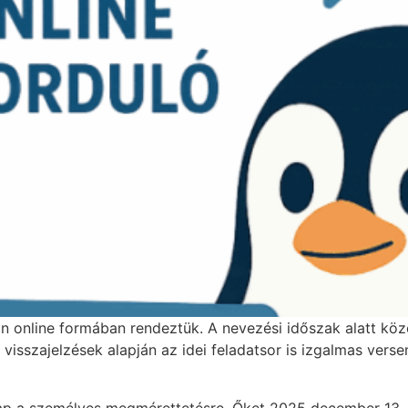
online formában rendeztük. A nevezési időszak alatt közel
 visszajelzések alapján az idei feladatsor is izgalmas ver