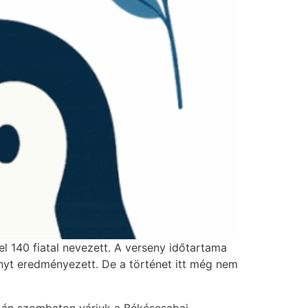
 140 fiatal nevezett. A verseny időtartama
senyt eredményezett. De a történet itt még nem